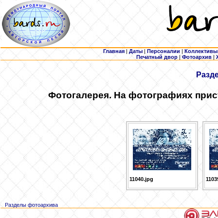
Главная
|
Даты
|
Персоналии
|
Коллективы
Печатный двор
|
Фотоархив
|
Разд
Фотогалерея. На фотографиях прис
11040.jpg
1103
Разделы фотоархива