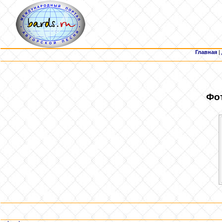
Главная
|
Фот