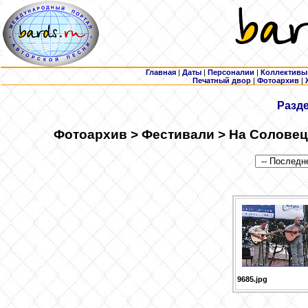
Главная
|
Даты
|
Персоналии
|
Коллективы
Печатный двор
|
Фотоархив
|
Разд
Фотоархив > Фестивали > На Соловецк
9685.jpg