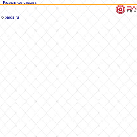
Разделы фотоархива
bards.ru
©