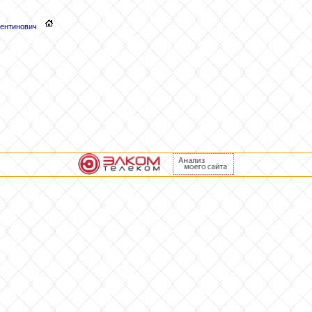
ентинович