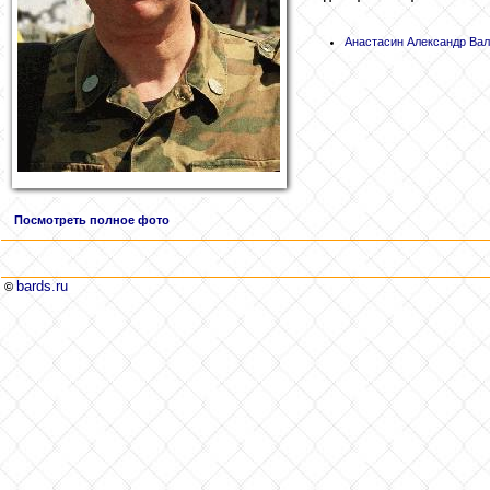
Анастасин
Александр Вал
Посмотреть полное фото
bards.ru
©