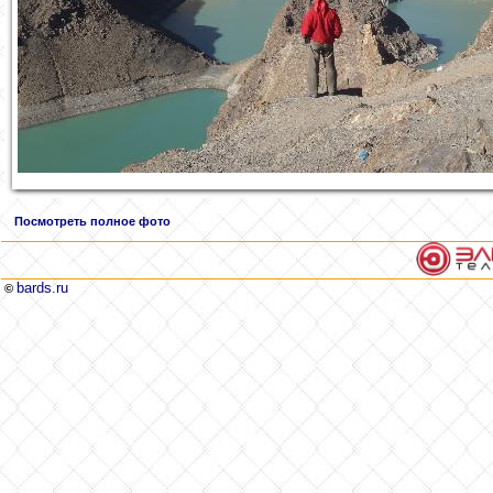
Посмотреть полное фото
bards.ru
©