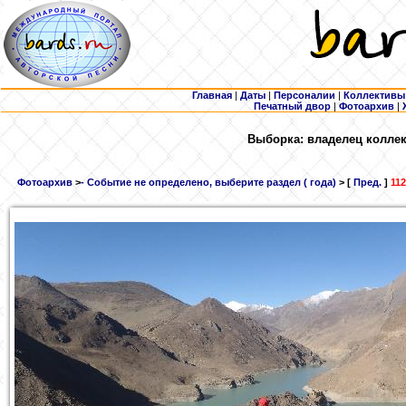
Главная
|
Даты
|
Персоналии
|
Коллективы
Печатный двор
|
Фотоархив
|
Выборка: владелец колле
Фотоархив
>
- Событие не определено, выберите раздел ( года)
> [
Пред.
]
112