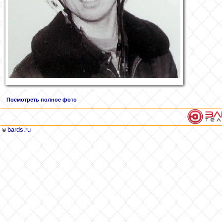
Посмотреть полное фото
bards.ru
©