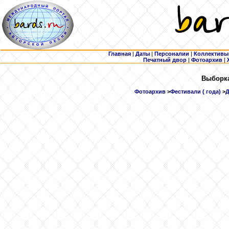
Главная
|
Даты
|
Персоналии
|
Коллективы
Печатный двор
|
Фотоархив
|
Выборка
Фотоархив
>
Фестивали ( года)
>
Д