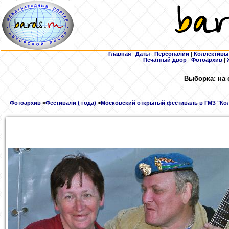
Главная
|
Даты
|
Персоналии
|
Коллективы
Печатный двор
|
Фотоархив
|
Выборка: на 
Фотоархив
>
Фестивали ( года)
>
Московский открытый фестиваль в ГМЗ "Кол