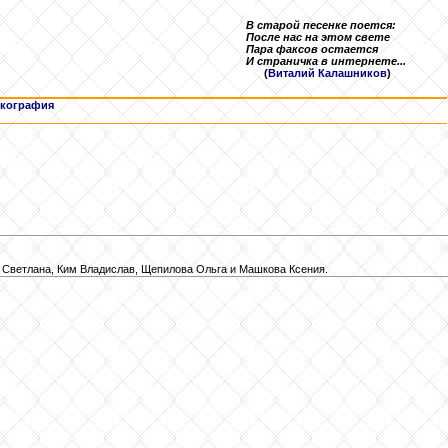
В старой песенке поется:
После нас на этом свете
Пара факсов остается
И страничка в интернете...
(
Виталий Калашников
)
кография
 Светлана, Ким Владислав, Щепилова Ольга и Машкова Ксения.