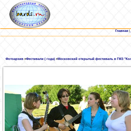
Главная
|
Фотоархив
>
Фестивали ( года)
>
Московский открытый фестиваль в ГМЗ "Кол