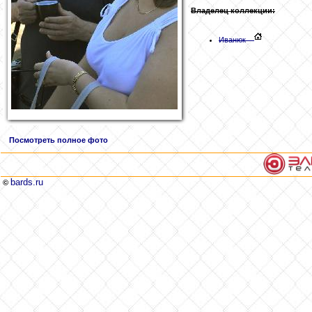
Владелец коллекции:
Иванюк
Посмотреть полное фото
bards.ru
©