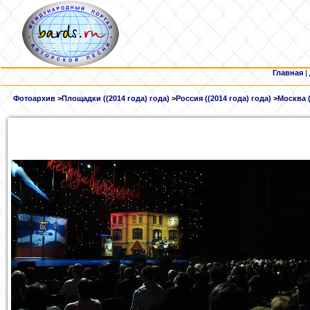
Главная
|
Фотоархив
>
Площадки ((2014 года) года)
>
Россия ((2014 года) года)
>
Москва (