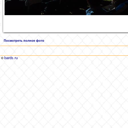
Посмотреть полное фото
bards.ru
©