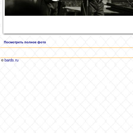
Посмотреть полное фото
bards.ru
©