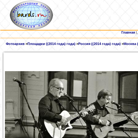
Главная
|
Фотоархив
>
Площадки ((2014 года) года)
>
Россия ((2014 года) года)
>
Москва (