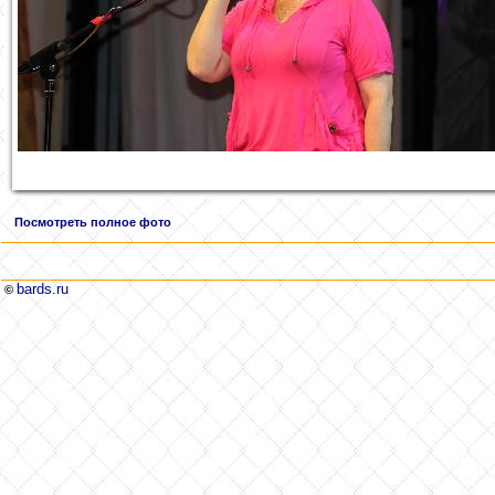
Посмотреть полное фото
bards.ru
©