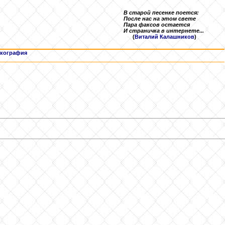
В старой песенке поется:
После нас на этом свете
Пара факсов остается
И страничка в интернете...
(
Виталий Калашников
)
кография