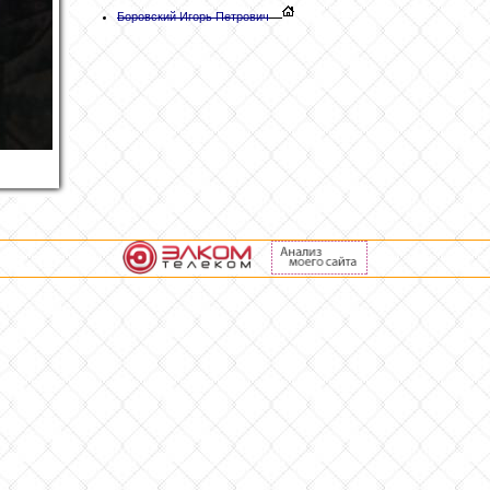
Боровский
Игорь Петрович