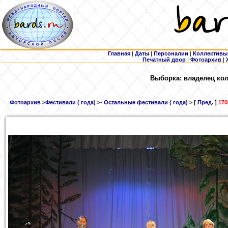
Главная
|
Даты
|
Персоналии
|
Коллективы
Печатный двор
|
Фотоархив
|
Выборка: владелец кол
Фотоархив
>
Фестивали ( года)
>
- Остальные фестивали ( года)
> [
Пред.
]
170