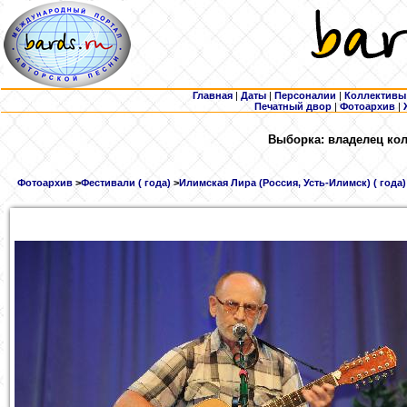
Главная
|
Даты
|
Персоналии
|
Коллективы
Печатный двор
|
Фотоархив
|
Выборка: владелец кол
Фотоархив
>
Фестивали ( года)
>
Илимская Лира (Россия, Усть-Илимск) ( года)