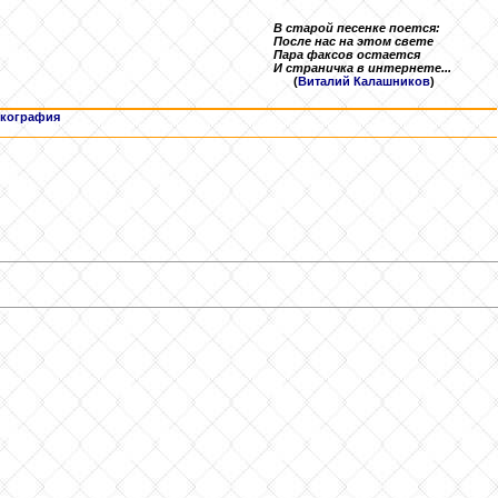
В старой песенке поется:
После нас на этом свете
Пара факсов остается
И страничка в интернете...
(
Виталий Калашников
)
кография