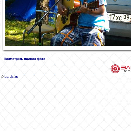
Посмотреть полное фото
bards.ru
©