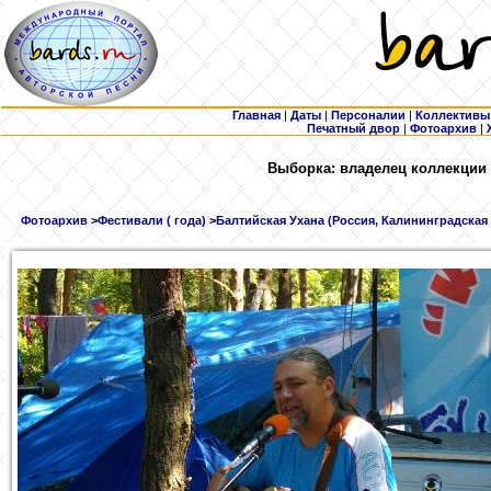
Главная
|
Даты
|
Персоналии
|
Коллективы
Печатный двор
|
Фотоархив
|
Выборка: владелец коллекции 
Фотоархив
>
Фестивали ( года)
>
Балтийская Ухана (Россия, Калининградская о