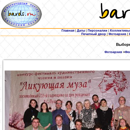
Главная
|
Даты
|
Персоналии
|
Коллективы
Печатный двор
|
Фотоархив
|
Выборк
Фотоархив
>
Фес