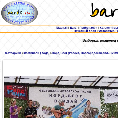
Главная
|
Даты
|
Персоналии
|
Коллективы
Печатный двор
|
Фотоархив
|
Выборка: владелец 
Фотоархив
>
Фестивали ( года)
>
Норд-Вест (Россия, Новгородская обл., 12 км 