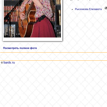
Рысенкова
Елизавета
Посмотреть полное фото
bards.ru
©