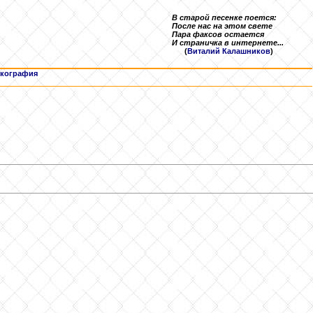
В старой песенке поется:
После нас на этом свете
Пара факсов остается
И страничка в интернете...
(
Виталий Калашников
)
кография