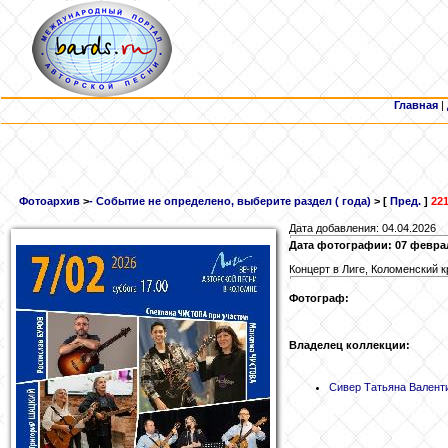
Главная
|
Фотоархив
>
- Событие не определено, выберите раздел ( года)
> [
Пред.
]
221
Дата добавления: 04.04.2026
Дата фотографии: 07 февра
Концерт в Лиге, Коломенский кр
Фотограф:
Владелец коллекции:
Сивер Татьяна Валент