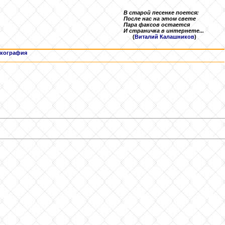
В старой песенке поется:
После нас на этом свете
Пара факсов остается
И страничка в интернете...
(
Виталий Калашников
)
кография