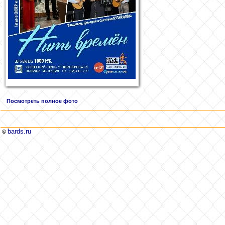
Посмотреть полное фото
bards.ru
©