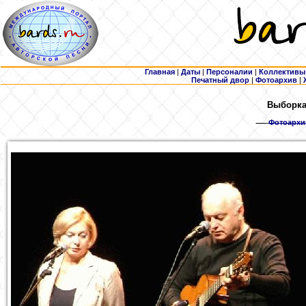
Главная
|
Даты
|
Персоналии
|
Коллективы
Печатный двор
|
Фотоархив
|
Выборка:
Фотоархи