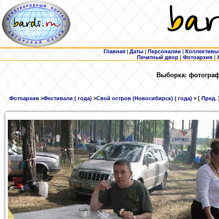
Главная
|
Даты
|
Персоналии
|
Коллективы
Печатный двор
|
Фотоархив
|
Выборка: фотограф
Фотоархив
>
Фестивали ( года)
>
Свой остров (Новосибирск) ( года)
> [
Пред.