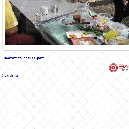
Посмотреть полное фото
bards.ru
©