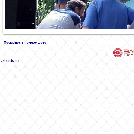
Посмотреть полное фото
bards.ru
©