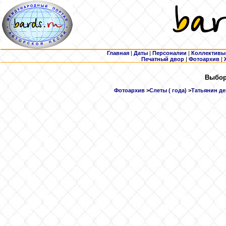
Главная
|
Даты
|
Персоналии
|
Коллективы
Печатный двор
|
Фотоархив
|
Выборк
Фотоархив
>
Слеты ( года)
>
Татьянин ден