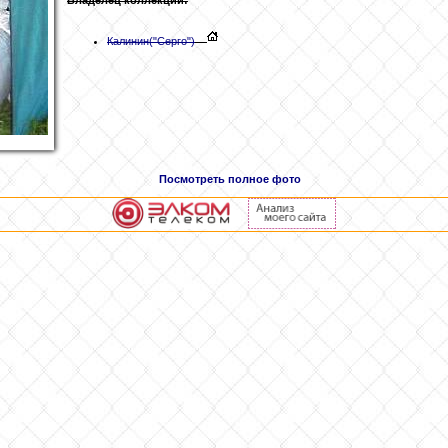
Калинин
("Серго")
Посмотреть полное фото