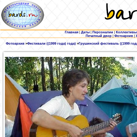
Главная
|
Даты
|
Персоналии
|
Коллективы
Печатный двор
|
Фотоархив
|
Фотоархив
>
Фестивали ((1999 года) года)
>
Грушинский фестиваль ((1999 года