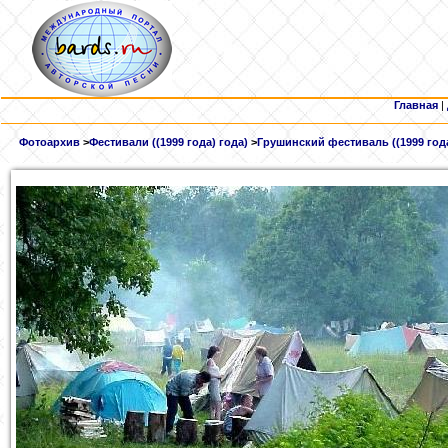
Главная
|
Фотоархив
>
Фестивали ((1999 года) года)
>
Грушинский фестиваль ((1999 года