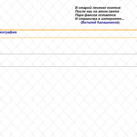
В старой песенке поется:
После нас на этом свете
Пара факсов остается
И страничка в интернете...
(
Виталий Калашников
)
кография