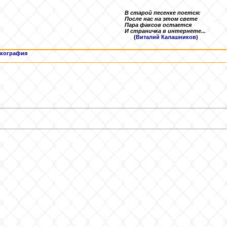
В старой песенке поется:
После нас на этом свете
Пара факсов остается
И страничка в интернете...
(
Виталий Калашников
)
кография