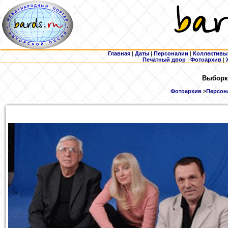
Главная
|
Даты
|
Персоналии
|
Коллективы
Печатный двор
|
Фотоархив
|
Выборка
Фотоархив
>
Персона