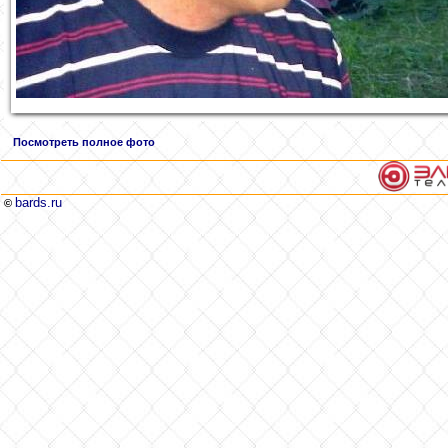
Посмотреть полное фото
bards.ru
©