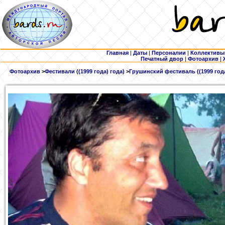
Главная
|
Даты
|
Персоналии
|
Коллективы
Печатный двор
|
Фотоархив
|
Фотоархив
>
Фестивали ((1999 года) года)
>
Грушинский фестиваль ((1999 года