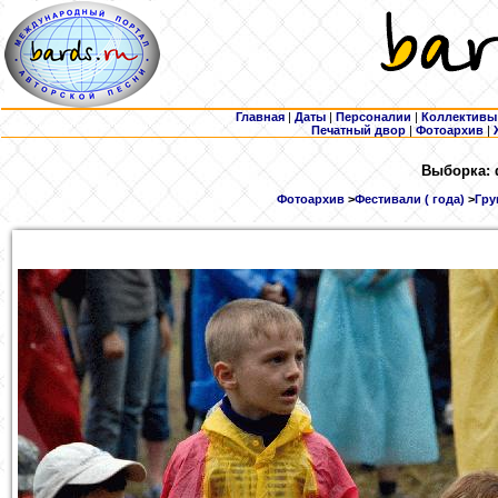
Главная
|
Даты
|
Персоналии
|
Коллективы
Печатный двор
|
Фотоархив
|
Выборка: 
Фотоархив
>
Фестивали ( года)
>
Гру