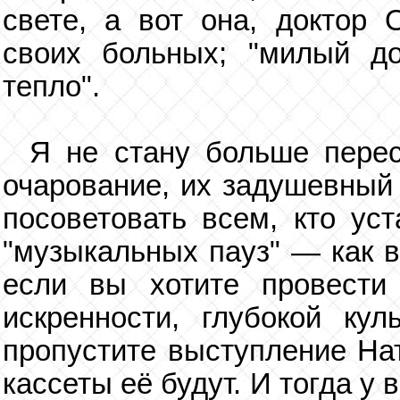
свете, а вот она, доктор 
своих больных; "милый до
тепло".
Я не стану больше пере
очарование, их задушевный 
посоветовать всем, кто ус
"музыкальных пауз" — как в
если вы хотите провести
искренности, глубокой кул
пропустите выступление Нат
кассеты её будут. И тогда у 