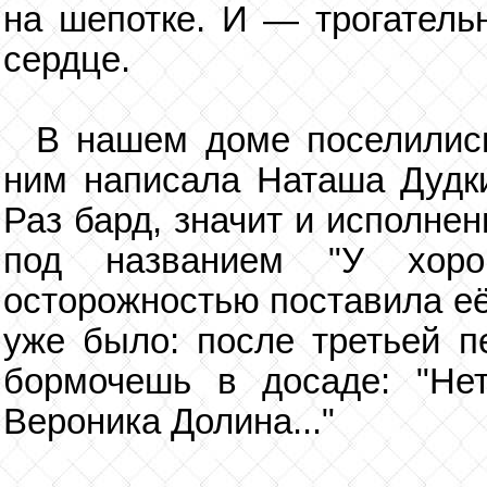
на шепотке. И — трогательн
сердце.
В нашем доме поселилис
ним написала Наташа Дудк
Раз бард, значит и исполне
под названием "У хоро
осторожностью поставила её
уже было: после третьей п
бормочешь в досаде: "Нет,
Вероника Долина..."