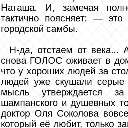
Наташа. И, замечая пол
тактично поясняет: — это
городской самбы.
Н-да, отстаем от века...
снова ГОЛОС оживает в дом
что у хороших людей за сто
людей уже скушали серые 
мысль утверждается за
шампанского и душевных тос
доктор Оля Соколова вовсе
который её любит, только з