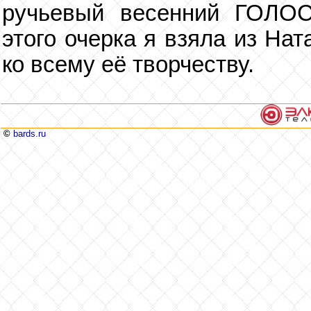
ручьевый весенний ГОЛОС.
этого очерка я взяла из На
ко всему её творчеству.
©
bards.ru