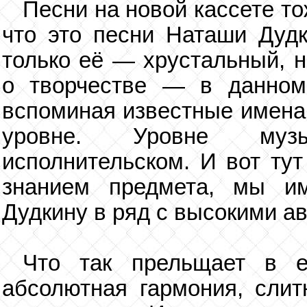
Песни на новой кассете то
что это песни Наташи Дудк
только её — хрустальный, н
о творчестве — в данном
вспоминая известные имена,
уровне. Уровне музы
исполнительском. И вот тут
знанием предмета, мы и
Дудкину в ряд с высокими а
Что так прельщает в е
абсолютная гармония, слит