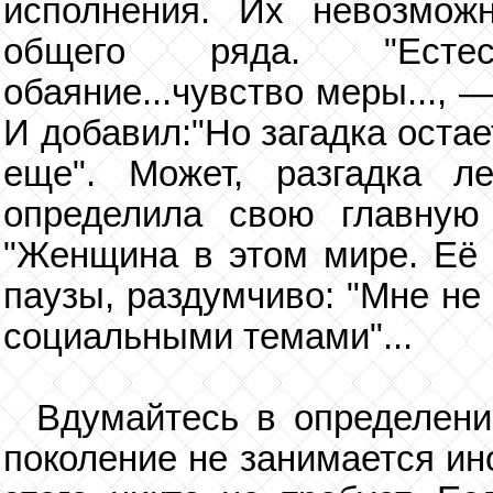
исполнения. Их невозможн
общего ряда. "Естестве
обаяние...чувство меры..., 
И добавил:"Но загадка оста
еще". Может, разгадка 
определила свою главную
"Женщина в этом мире. Её п
паузы, раздумчиво: "Мне не
социальными темами"...
Вдумайтесь в определе
поколение не занимается ин