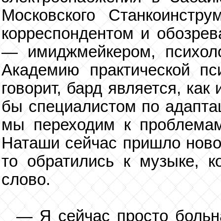
Московского Станкоинстру
корреспондентом и обозрев
— имиджмейкером, психол
Академию практической пс
говорит, бард является, как 
бы специалистом по адаптац
мы переходим к проблема
Наташи сейчас пришло новое
то обратились к музыке, к
слово.
— Я сейчас просто больн