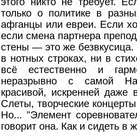
этого никто не требует. Ес
только о политике в разны
афганцы или евреи. Если хо
если смена партнера препод
стены — это же безвкусица.
в нотных строках, ни в сти
всё естественно и гарм
неразрывно с самой Нат
красивой, искренней даже 
Слеты, творческие концерты,
Но... "Элемент соревноват
говорит она. Как и сидеть в