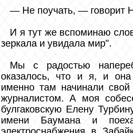
— Не поучать, — говорит 
И я тут же вспоминаю слов
зеркала и увидала мир".
Мы с радостью напере
оказалось, что и я, и она
именно там начинали свой 
журналистом. А моя собес
булгаковскую Елену Турбин
имени Баумана и поеха
электроснабжения в Забай