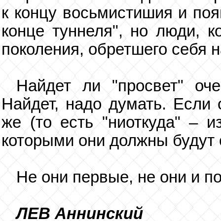
к концу восьмистишия и поя
конце туннеля", но люди, к
поколения, обретшего себя н
Найдет ли "просвет" оче
Найдет, надо думать. Если 
же (то есть "ниоткуда" – и
которыми они должны будут 
Не они первые, не они и п
ЛЕВ Аннинский