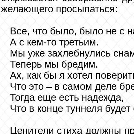
желающего просыпаться:
Все, что было, было не с н
А с кем-то третьим.
Мы уже захлебнулись снам
Теперь мы бредим.
Ах, как бы я хотел поверит
Что это – в самом деле бре
Тогда еще есть надежда,
Что в конце туннеля будет с
Ценители стиха должны пр