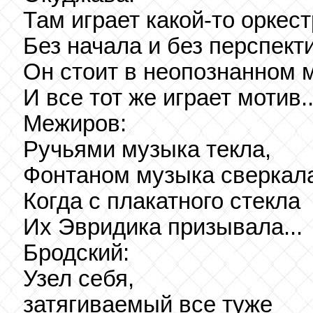
Там играет какой-то оркест
Без начала и без перспект
Он стоит в неопознанном 
И все тот же играет мотив..
Межиров:
Ручьями музыка текла,
Фонтаном музыка сверкал
Когда с плакатного стекла
Их Эвридика призывала...
Бродский:
Узел себя,
затягиваемый все туже