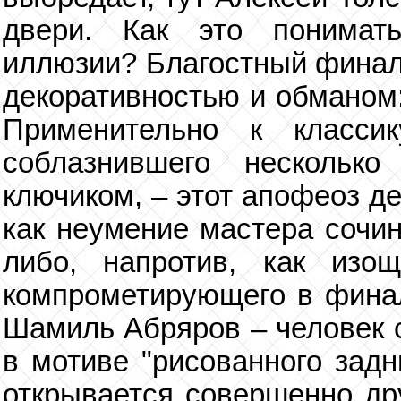
двери. Как это понимат
иллюзии? Благостный финал
декоративностью и обманом:
Применительно к классик
соблазнившего несколько
ключиком, – этот апофеоз д
как неумение мастера сочин
либо, напротив, как изо
компрометирующего в фина
Шамиль Абряров – человек с
в мотиве "рисованного задн
открывается совершенно дру