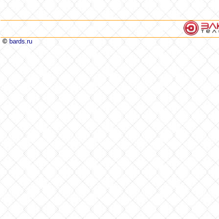
©
bards.ru