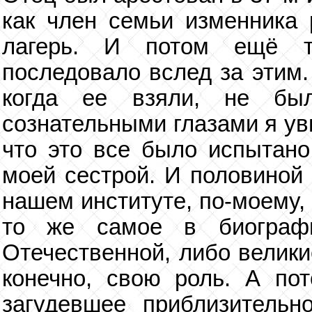
как член семьи изменника 
лагерь. И потом ещё т
последовало вслед за этим.
когда ее взяли, не бы
сознательными глазами я уви
что это все было испытано
моей сестрой. И половиной 
нашем институте, по-моему,
то же самое в биограф
Отечественной, либо велики
конечно, свою роль. А по
загудевшее приблизительн