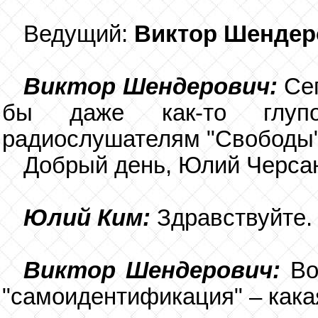
Ведущий:
Виктор Шендер
Виктор Шендерович:
Сег
бы даже как-то глупо
радиослушателям "Свободы",
Добрый день, Юлий Черса
Юлий Ким:
Здравствуйте.
Виктор Шендерович:
Вот
"самоидентификация" – кака