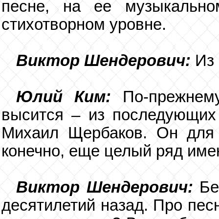
песне, на ее музыкальн
стихотворном уровне.
Виктор Шендерович:
Из
Юлий Ким:
По-прежнем
высится – из последующих
Михаил Щербаков. Он для 
конечно, еще целый ряд имен
Виктор Шендерович:
Бе
десятилетий назад. Про пес