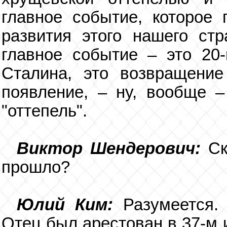
главное событие, которое
развития этого нашего стр
главное событие – это 20-
Сталина, это возвращение
появление, – ну, вообще –
"оттепель".
Виктор Шендерович:
Ск
прошло?
Юлий Ким:
Разумеется.
Отец был арестован в 37-м 