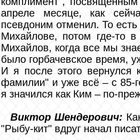
комплимент", посвященным 
апреле месяце, как сейч
псевдоним отменил. То есть 
Михайлове, потом где-то в
Михайлов, когда все мы зна
было горбачевское время, у
И я после этого вернулся к
фамилии" и уже всё – с 85-
я значился как Ким – по-пре
Виктор Шендерович:
Ка
"Рыбу-кит" вдруг начал писа