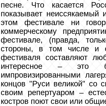
песне. Что касается Рос
показывает неиссякаемый и
этом фестивале ни гово
коммерческому предприят
фестивале, (правда, толь
стороны, в том числе и 
фестиваля составляют люб
интересное – это б
импровизированными лагер
концов "Руси великой" со 
своим репертуаром – есте
костров поют свои или общи