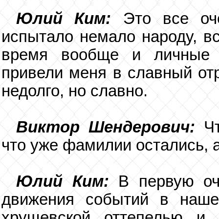
Юлий Ким:
Это все оч
испытало немало народу, вс
время вообще и личные о
привели меня в славный отр
недолго, но славно.
Виктор Шендерович:
Ч
что уже фамилии остались, 
Юлий Ким:
В первую оч
движения событий в наше
хрущевской оттепелью и т