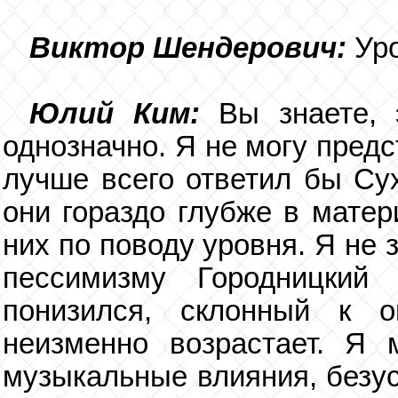
Виктор Шендерович:
Ур
Юлий Ким:
Вы знаете, 
однозначно. Я не могу предс
лучше всего ответил бы Су
они гораздо глубже в матер
них по поводу уровня. Я не з
пессимизму Городницкий 
понизился, склонный к о
неизменно возрастает. Я м
музыкальные влияния, безус