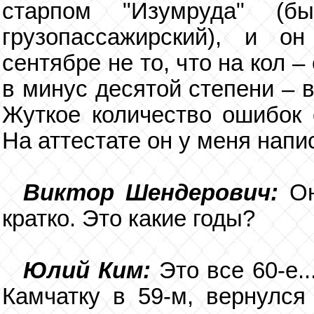
старпом "Изумруда" (б
грузопассажирский), и о
сентябре не то, что на кол 
в минус десятой степени – в
Жуткое количество ошибок 
На аттестате он у меня напи
Виктор Шендерович:
О
кратко. Это какие годы?
Юлий Ким:
Это все 60-е.
Камчатку в 59-м, вернулся