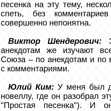
песенка на эту тему, неско
спеть, без комментарие
совершенно непонятна.
Виктор Шендерович:
анекдотам же изучают вс
Союза – по анекдотам и по 
с комментариями.
Юлий Ким:
У меня был д
новеллу, где он разобрал эт
"Простая песенка"). И о