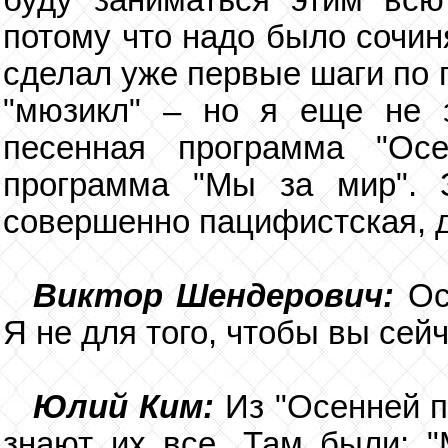
буду заниматься этим всю
потому что надо было сочин
сделал уже первые шаги по п
"мюзикл" – но я еще не 
песенная программа "Осе
программа "Мы за мир". 
совершенно пацифистская, д
Виктор Шендерович:
Ос
Я не для того, чтобы вы сейч
Юлий Ким:
Из "Осенней п
знают их все. Там были: "