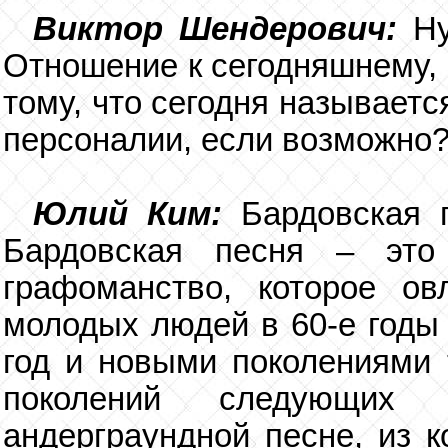
Виктор Шендерович:
Н
Отношение к сегодняшнему, 
тому, что сегодня называетс
персоналии, если возможно
Юлий Ким:
Бардовская п
Бардовская песня – это
графоманство, которое ов
молодых людей в 60-е годы
год и новыми поколениями 
поколений следующих 
андерграундной песне, из к