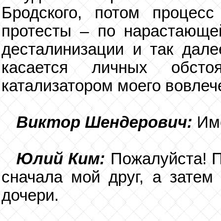
Бродского, потом процесс
протесты – по нарастающе
десталинизации и так дале
касается личных обсто
катализатором моего вовлеч
Виктор Шендерович:
Им
Юлий Ким:
Пожалуйста! П
сначала мой друг, а затем
дочери.