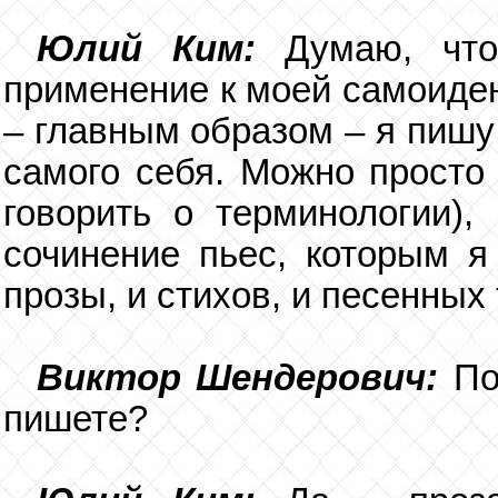
Юлий Ким:
Думаю, что 
применение к моей самоиден
– главным образом – я пишу
самого себя. Можно просто 
говорить о терминологии),
сочинение пьес, которым я
прозы, и стихов, и песенных 
Виктор Шендерович:
По
пишете?