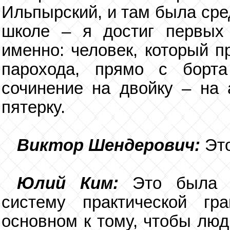
Ильпырский, и там была сре
школе – я достиг первых 
именно: человек, который п
парохода, прямо с борт
сочинение на двойку – на 
пятерку.
Виктор Шендерович:
Эт
Юлий Ким:
Это была 
систему практической гр
основном к тому, чтобы люд