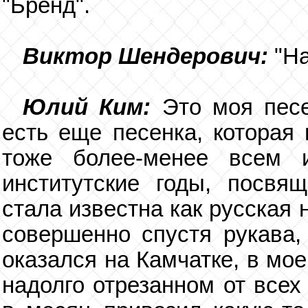
"Бренд".
Виктор Шендерович:
"На
Юлий Ким:
Это моя песе
есть еще песенка, которая 
тоже более-менее всем 
институтские годы, посвя
стала известна как русская
совершенно спустя рукава, 
оказался на Камчатке, в мое
надолго отрезанном от всех