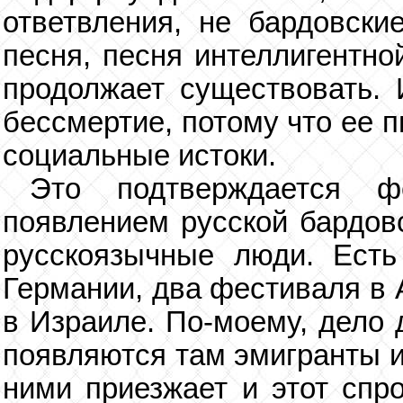
ответвления, не бардовски
песня, песня интеллигентно
продолжает существовать. 
бессмертие, потому что ее 
социальные истоки.
Это подтверждается 
появлением русской бардовс
русскоязычные люди. Есть
Германии, два фестиваля в 
в Израиле. По-моему, дело 
появляются там эмигранты и
ними приезжает и этот спро