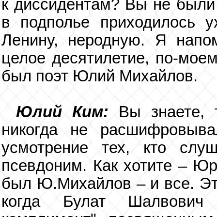
к диссидентам? Вы не были 
в подполье приходилось у
Ленину, неродную. Я напо
целое десятилетие, по-моем
был поэт Юлий Михайлов.
Юлий Ким:
Вы знаете,
никогда не расшифровыва
усмотрение тех, кто сл
псевдоним. Как хотите – Юр
был Ю.Михайлов – и все. Это
когда Булат Шалвович 