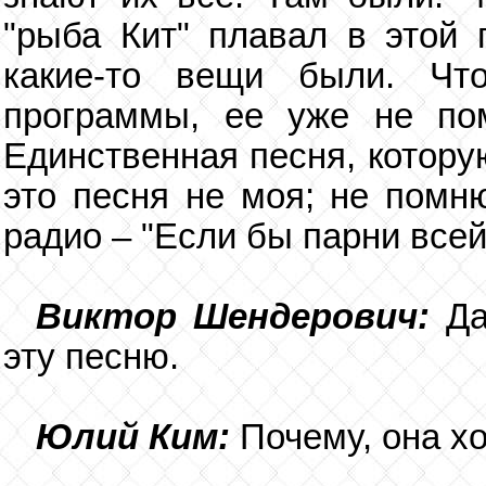
"рыба Кит" плавал в этой 
какие-то вещи были. Чт
программы, ее уже не пом
Единственная песня, котору
это песня не моя; не помню
радио – "Если бы парни всей 
Виктор Шендерович:
Да
эту песню.
Юлий Ким:
Почему, она хо