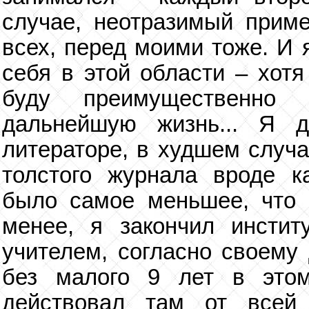
случае, неотразимый прим
всех, перед моими тоже. И 
себя в этой области – хотя
буду преимущественно
дальнейшую жизнь... Я 
литераторе, в худшем случа
толстого журнала вроде ка
было самое меньшее, что 
менее, я закончил инстит
учителем, согласно своему 
без малого 9 лет в этом
действовал там от все