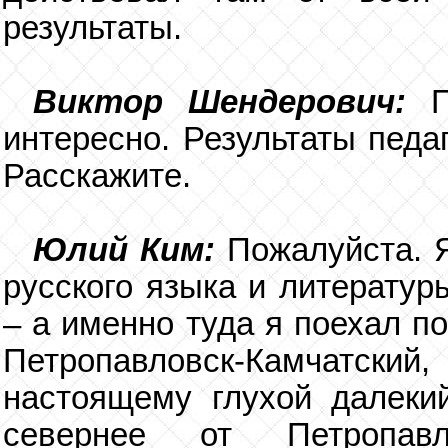
результаты.
Виктор Шендерович:
интересно. Результаты педа
Расскажите.
Юлий Ким:
Пожалуйста. 
русского языка и литератур
– а именно туда я поехал п
Петропавловск-Камчатский, 
настоящему глухой далеки
севернее от Петропавл