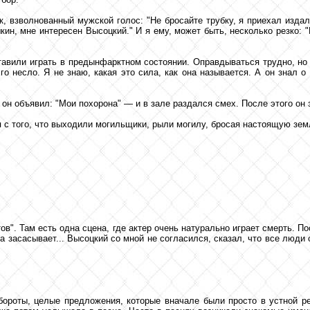
, взволнованный мужской голос: "Не бросайте трубку, я приехал издал
кин, мне интересен Высоцкий." И я ему, может быть, несколько резко: "
аставили играть в предынфарктном состоянии. Оправдываться трудно, н
го несло. Я не знаю, какая это сила, как она называется. А он знал 
 он объявил: "Мои похорона" — и в зале раздался смех. После этого он з
я с того, что выходили могильщики, рыли могилу, бросая настоящую зем
в". Там есть одна сцена, где актер очень натурально играет смерть. 
да засасывает... Высоцкий со мной не согласился, сказал, что все люди с
бороты, целые предложения, которые вначале были просто в устной реч