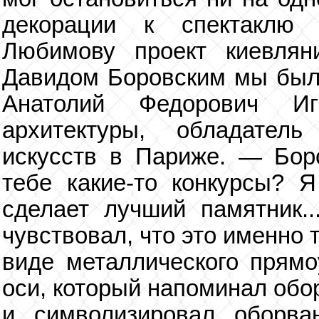
декорации к спектаклю 
Любимову проект киевля
Давидом Боровским мы был
Анатолий Федорович Иг
архитектуры, обладател
искусств в Париже. — Бор
тебе какие-то конкурсы? Я
сделает лучший памятник.
чувствовал, что это именно 
виде металлического прямоу
оси, который напоминал обо
и символизировал оборва