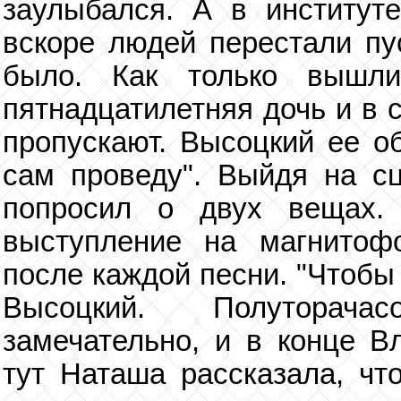
заулыбался. А в институте
вскоре людей перестали пу
было. Как только вышл
пятнадцатилетняя дочь и в с
пропускают. Высоцкий ее об
сам проведу". Выйдя на с
попросил о двух вещах. 
выступление на магнитофо
после каждой песни. "Чтобы
Высоцкий. Полуторача
замечательно, и в конце В
тут Наташа рассказала, ч