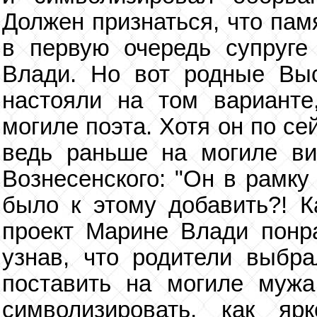
Должен признаться, что пам
в первую очередь супруг
Влади. Но вот родные Выс
настояли на том варианте
могиле поэта. Хотя он по с
ведь раньше на могиле ви
Вознесенского: "Он в рамку
было к этому добавить?! К
проект Марине Влади понра
узнав, что родители выбра
поставить на могиле мужа
символизировать, как я