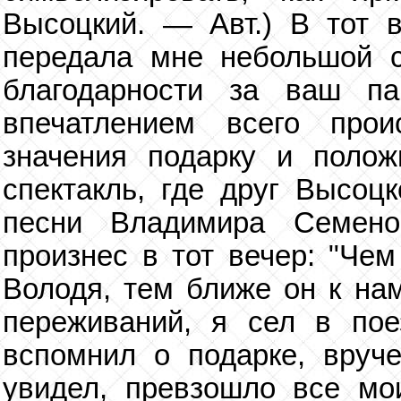
Высоцкий. — Авт.) В тот в
передала мне небольшой с
благодарности за ваш п
впечатлением всего про
значения подарку и поло
спектакль, где друг Высоц
песни Владимира Семено
произнес в тот вечер: "Чем
Володя, тем ближе он к нам
переживаний, я сел в пое
вспомнил о подарке, вруч
увидел, превзошло все мои