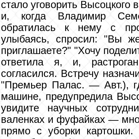
стало уговорить Высоцкого 
и, когда Владимир Сем
обратилась к нему с пр
улыбаясь, спросил: "Вы 
приглашаете?" "Хочу подели
ответила я, и, растрога
согласился. Встречу назнач
"Премьер Палас. — Авт.), г
машине, предупредила Высоц
увидите научных сотрудн
валенках и фуфайках — мно
прямо с уборки картошки.