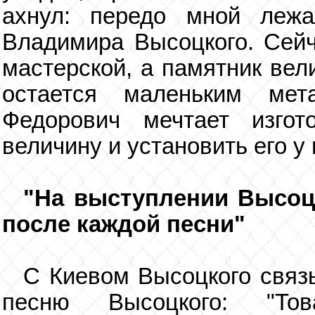
ахнул: передо мной лежа
Владимира Высоцкого. Сейч
мастерской, а памятник вел
остается маленьким мет
Федорович мечтает изгот
величину и установить его у
"На выступлении Высоц
после каждой песни"
С Киевом Высоцкого связ
песню Высоцкого: "То