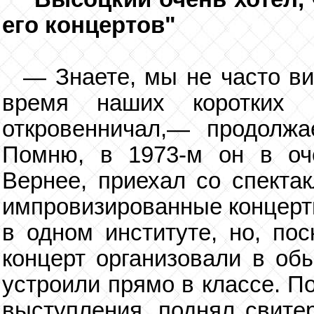
его концертов"
— Знаете, мы не часто ви
время наших коротких 
откровенничал,— продолж
Помню, в 1973-м он в оч
Вернее, приехал со спекта
импровизированные концерты
в одном институте, но, пос
концерт организовали в об
устроили прямо в классе. П
выступления, поднял свитер