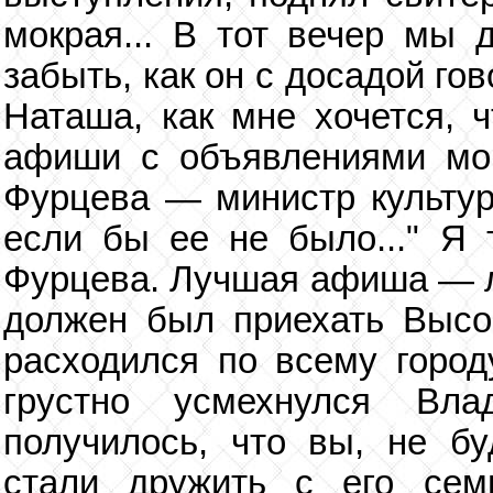
мокрая... В тот вечер мы 
забыть, как он с досадой го
Наташа, как мне хочется, 
афиши с объявлениями мои
Фурцева — министр культуры
если бы ее не было..." Я т
Фурцева. Лучшая афиша — лю
должен был приехать Высо
расходился по всему городу
грустно усмехнулся Вл
получилось, что вы, не бу
стали дружить с его сем