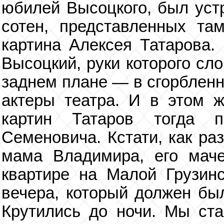
юбилей Высоцкого, был устр
сотен, представленных та
картина Алексея Татарова.
Высоцкий, руки которого сл
заднем плане — в сгорбленн
актеры театра. И в этом ж
картин Татаров тогда 
Семеновича. Кстати, как ра
мама Владимира, его мач
квартире на Малой Грузинс
вечера, который должен бы
Крутились до ночи. Мы ста