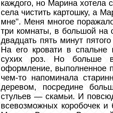
каждого, но Марина хотела 
села чистить картошку, а М
мне". Меня многое поражало
три комнаты, в большой на 
двадцать пять минут пятого
На его кровати в спальне 
сухих роз. Но больше в
оформление, выполненное п
чем-то напоминала старин
деревом, посредине боль
стульев — скамьи. И повсюд
всевозможных коробочек и б