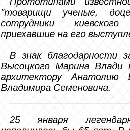
Прототипами известно
"товарищи ученые, доц
сотрудники киевского
приехавшие на его выступл
В знак благодарности 
Высоцкого Марина Влади п
архитектору Анатолию 
Владимира Семеновича.
_______________________
25 января легендар