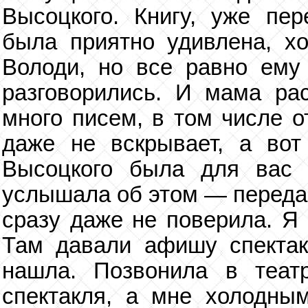
Высоцкого. Книгу, уже пе
была приятно удивлена, хо
Володи, но все равно ему 
разговорились. И мама рас
много писем, в том числе о
даже не вскрывает, а во
Высоцкого была для вас
услышала об этом — передав
сразу даже не поверила. Я 
Там давали афишу спектакл
нашла. Позвонила в теат
спектакля, а мне холодным