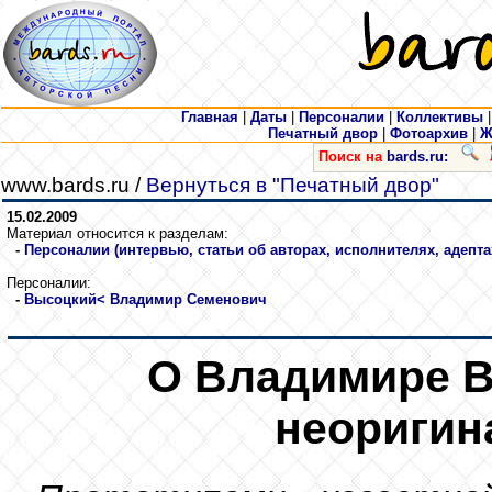
Главная
|
Даты
|
Персоналии
|
Коллективы
Печатный двор
|
Фотоархив
|
Ж
Поиск на
bards.ru:
www.bards.ru /
Вернуться в "Печатный двор"
15.02.2009
Материал относится к разделам:
-
Персоналии (интервью, статьи об авторах, исполнителях, адепта
Персоналии:
-
Высоцкий
< Владимир Семенович
О Владимире В
неоригина