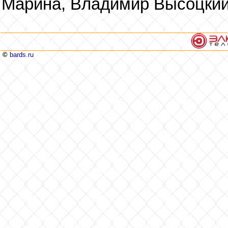
Марина, Владимир Высоцкий
©
bards.ru