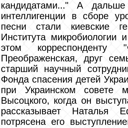
кандидатами..." А дальш
интеллигенции в сборе уро
песни стали киевские ге
Института микробиологии и
этом корреспонденту "
Преображенская, друг сем
старший научный сотрудни
Фонда спасения детей Укра
при Украинском совете
Высоцкого, когда он высту
рассказывает Наталья 
потрясена его выступлени