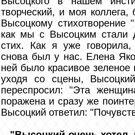
Высоцкого в нашем инст
творческий, и моя коллега,
Высоцкому стихотворение "
как мы с Высоцким стали д
стих. Как я уже говорила
снова был у нас. Елена Яко
ней было красивое зеленое 
уходя со сцены, Высоцки
переспросил: "Эта женщин
поражена и сразу же поинте
Высоцкий ответил: "Почувст
"Высоцкий очень хотел,