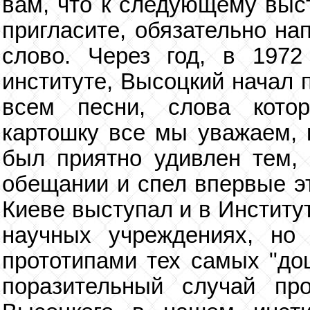
вам, что к следующему выст
пригласите, обязательно на
слово. Через год, в 1972
институте, Высоцкий начал 
всем песни, слова кото
картошку все мы уважаем, к
был приятно удивлен тем,
обещании и спел впервые эт
Киеве выступал и в Институт
научных учреждениях, но
прототипами тех самых "до
поразительный случай пр