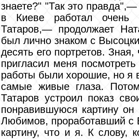
знаете?" "Так это правда",—
в Киеве работал очень 
Татаров,— продолжает На
был лично знаком с Высоцки
десять его портретов. Зная,
пригласил меня посмотреть
работы были хорошие, но я 
самые живые глаза. Пото
Татаров устроил показ сво
понравившуюся картину он 
Любимов, проработавший с В
картину, что и я. К слову,