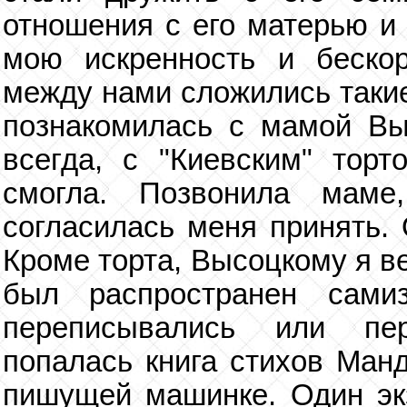
отношения с его матерью и
мою искренность и бескор
между нами сложились такие
познакомилась с мамой Выс
всегда, с "Киевским" тор
смогла. Позвонила маме
согласилась меня принять. 
Кроме торта, Высоцкому я в
был распространен самиз
переписывались или пе
попалась книга стихов Ман
пишущей машинке. Один эк