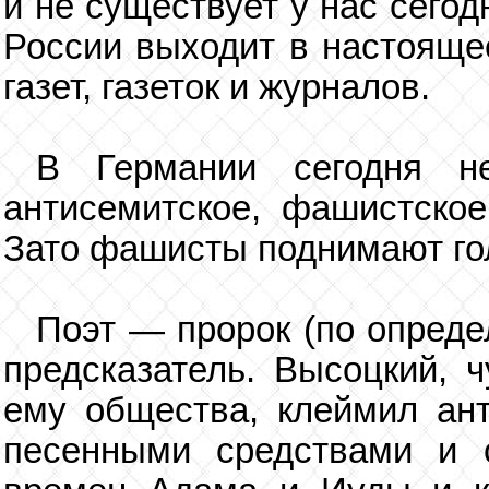
и не существует у нас сегод
России выходит в настояще
газет, газеток и журналов.
В Германии сегодня не
антисемитское, фашистское
Зато фашисты поднимают го
Поэт — пророк (по опреде
предсказатель. Высоцкий, 
ему общества, клеймил ант
песенными средствами и 