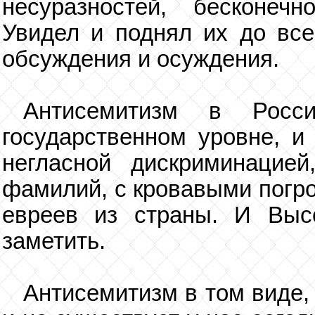
несуразностей, бесконеч
Увидел и поднял их до все
обсуждения и осуждения.
Антисемитизм в Росс
государственном уровне, и
негласной дискриминацие
фамилий, с кровавыми погр
евреев из страны. И Выс
заметить.
Антисемитизм в том виде, 