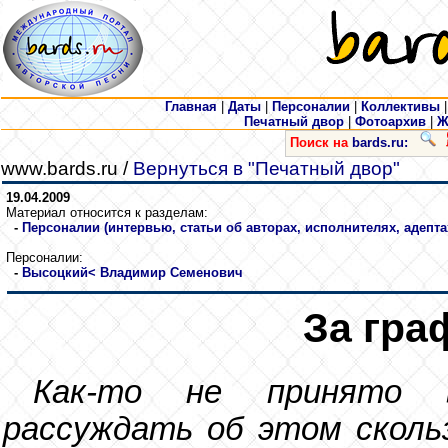
Главная
|
Даты
|
Персоналии
|
Коллективы
Печатный двор
|
Фотоархив
|
Ж
Поиск на
bards.ru:
www.bards.ru /
Вернуться в "Печатный двор"
19.04.2009
Материал относится к разделам:
-
Персоналии (интервью, статьи об авторах, исполнителях, адепта
Персоналии:
-
Высоцкий
< Владимир Семенович
За гра
Как-то не принято 
рассуждать об этом сколь