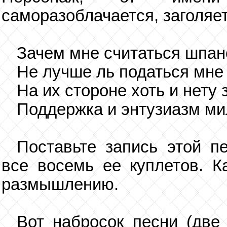
саморазоблачается, заголяе
Зачем мне считаться шпан
Не лучше ль податься мне
На их стороне хоть и нету 
Поддержка и энтузиазм м
Поставьте запись этой п
все восемь ее куплетов. К
размышлению.
Вот набросок песни (две 