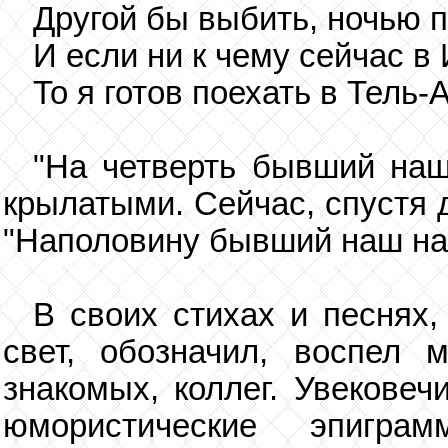
Другой бы выбить, ночью 
И если ни к чему сейчас в 
То я готов поехать в Тель-
"На четверть бывший наш
крылатыми. Сейчас, спустя д
"Наполовину бывший наш на
В своих стихах и песнях
свет, обозначил, воспел 
знакомых, коллег. Увековеч
юмористические эпигр