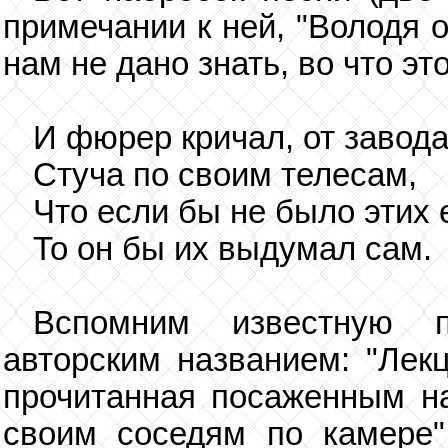
примечании к ней, "Володя 
нам не дано знать, во что эт
И фюрер кричал, от завода
Стуча по своим телесам,
Что если бы не было этих 
То он бы их выдумал сам.
Вспомним известную 
авторским названием: "Лек
прочитанная посаженным на
своим соседям по камере".