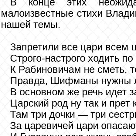
В конце этих неожида
малоизвестные стихи Влади
нашей темы.
Запретили все цари всем 
Строго-настрого ходить по
К Рабиновичам не сметь, 
Правда, Шифманы нужны 
В основном же речь идет з
Царский род ну так и прет
Там три дочки — три сестр
За царевичей цари опасаю