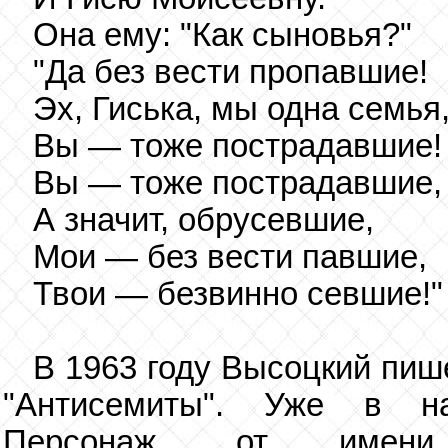
Она ему: "Как сыновья?"
"Да без вести пропавшие!
Эх, Гиська, мы одна семья
Вы — тоже пострадавшие!
Вы — тоже пострадавшие,
А значит, обрусевшие,
Мои — без вести павшие,
Твои — безвинно севшие!"
В 1963 году Высоцкий пиш
"Антисемиты". Уже в на
Персонаж, от имени