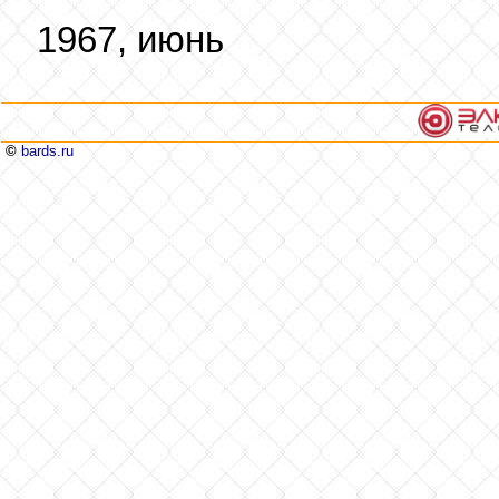
1967, июнь
©
bards.ru