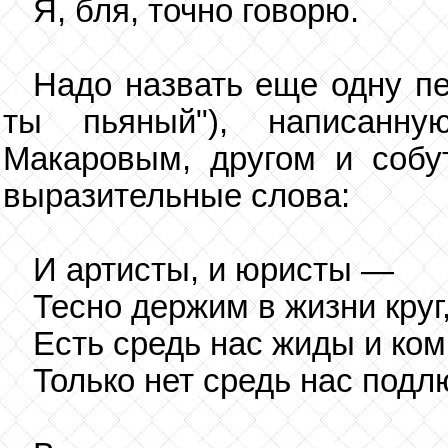
Я, бля, точно говорю.
Надо назвать еще одну п
ты пьяный"), написанн
Макаровым, другом и собут
выразительные слова:
И артисты, и юристы —
Тесно держим в жизни круг
Есть средь нас жиды и ко
Только нет средь нас подл