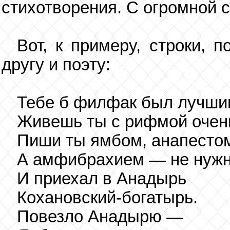
стихотворения. С огромной 
Вот, к примеру, строки, 
другу и поэту:
Тебе б филфак был лучши
Живешь ты с рифмой очен
Пиши ты ямбом, анапесто
А амфибрахием — не нужн
И приехал в Анадырь
Кохановский-богатырь.
Повезло Анадырю —