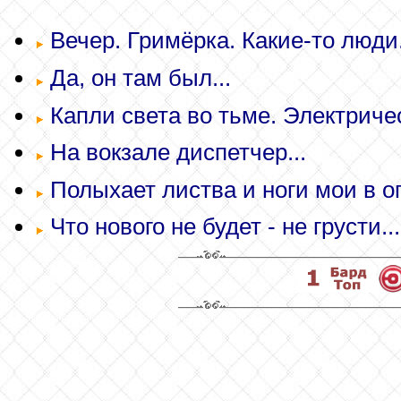
Вечер. Гримёрка. Какие-то люди.
Да, он там был...
Капли света во тьме. Электричес
На вокзале диспетчер...
Полыхает листва и ноги мои в ог
Что нового не будет - не грусти...