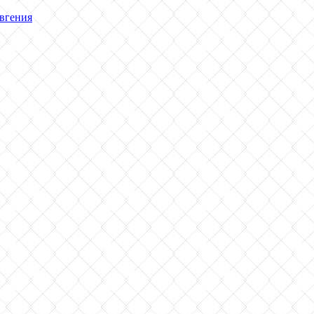
вгения