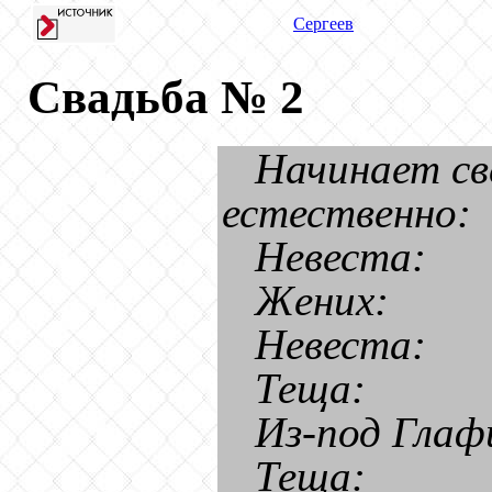
Сергеев
Свадьба № 2
Начинает св
естественно:
Невеста:
Жених:
Невеста:
Теща:
Из-под Глаф
Теща: