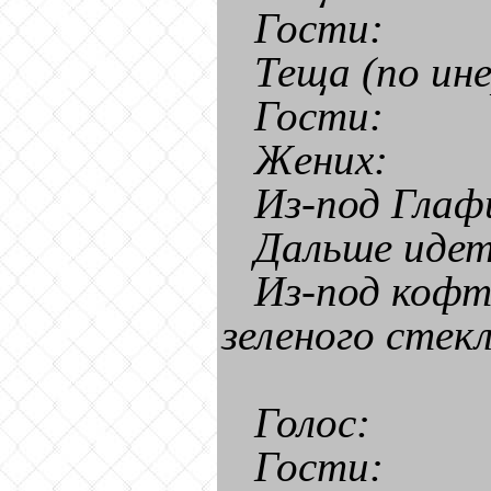
Гости:
Теща (по ине
Гости:
Жених:
Из-под Глаф
Дальше идет
Из-под кофт
зеленого стекл
Голос:
Гости: