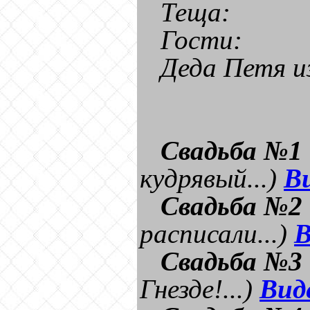
Теща:
Гости:
Деда Петя и
Свадьба №1
кудрявый...)
В
Свадьба №2
расписали...)
В
Свадьба №3
Гнезде!...)
Вид