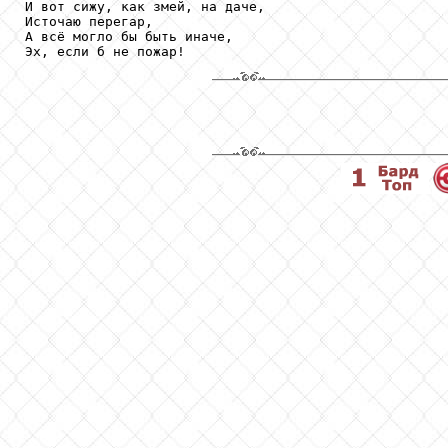
И вот сижу, как змей, на даче, 

Источаю перегар, 

А всё могло бы быть иначе, 

Эх, если б не пожар! 