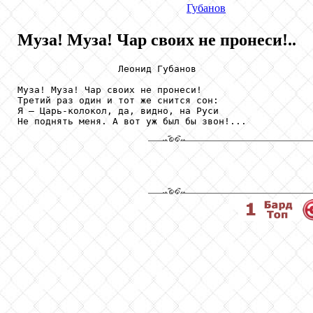
Губанов
Муза! Муза! Чар своих не пронеси!..
                  Леонид Губанов

Муза! Муза! Чар своих не пронеси!

Третий раз один и тот же снится сон:

Я – Царь-колокол, да, видно, на Руси

Не поднять меня. А вот уж был бы звон!...