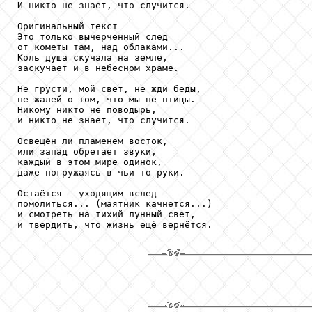
И никто не знает, что случится. 

Оригинальный текст

Это только вычерченный след

от кометы там, над облаками...

Коль душа скучала на земле,

заскучает и в небесном храме.

Не грусти, мой свет, не жди беды,

не жалей о том, что мы не птицы.

Никому никто не поводырь,

и никто не знает, что случится.

Освещён ли пламенем восток,

или запад обретает звуки,

каждый в этом мире одинок,

даже погружаясь в чьи-то руки.

Остаётся – уходящим вслед

помолиться... (маятник качнётся...)

и смотреть на тихий лунный свет,

и твердить, что жизнь ещё вернётся.
