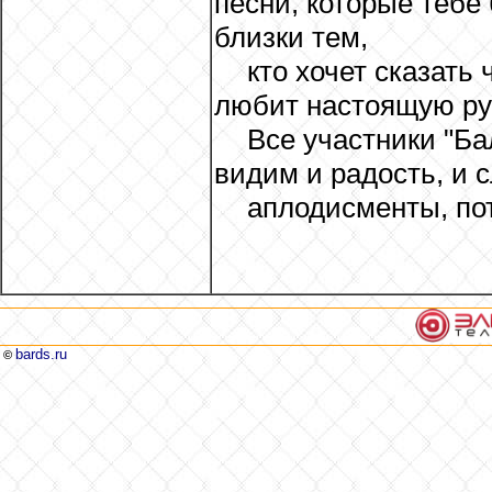
песни, которые тебе
близки тем,
кто хочет сказать 
любит настоящую ру
Все участники "Ба
видим и радость, и 
аплодисменты, пот
bards.ru
©