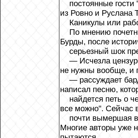
постоянные гости
из Ровно и Руслана 
Каникулы или раб
По мнению почетно
Бурды, после истори
серьезный шок пре
— Исчезла цензура
не нужны вообще, и 
— рассуждает бар
написал песню, кото
найдется петь о ч
все можно". Сейчас 
почти вымершая в
Многие авторы уже н
пытаются