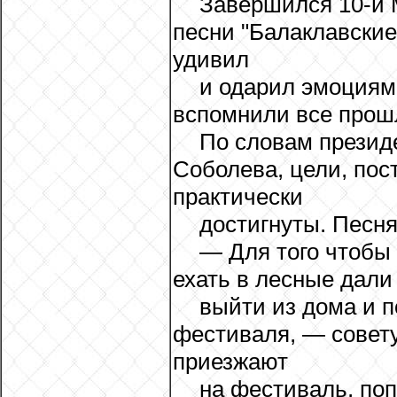
Завершился 10-й 
песни "Балаклавские
удивил
и одарил эмоциям
вспомнили все прош
По словам презид
Соболева, цели, пос
практически
достигнуты. Песня
— Для того чтобы
ехать в лесные дали
выйти из дома и 
фестиваля, — совету
приезжают
на фестиваль, по