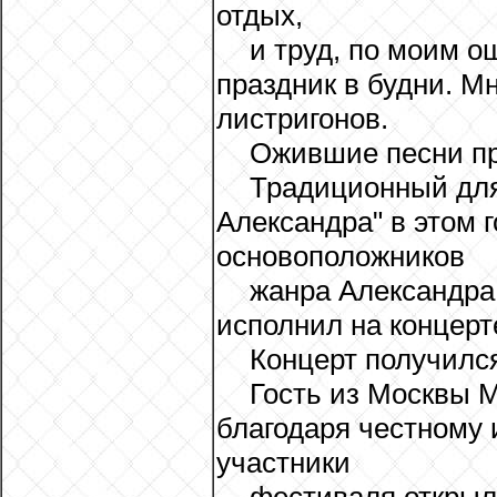
отдых,
и труд, по моим 
праздник в будни. М
листригонов.
Ожившие песни п
Традиционный для
Александра" в этом 
основоположников
жанра Александра
исполнил на концерт
Концерт получилс
Гость из Москвы М
благодаря честному 
участники