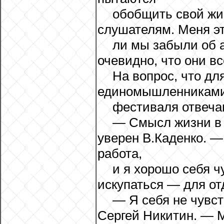
обобщить свой жи
слушателям. Меня это
ли мы забыли об 
очевидно, что они в
На вопрос, что дл
единомышленниками 
фестиваля отвеча
— Смысл жизни в 
уверен В.Каденко. —
работа,
и я хорошо себя ч
искупаться — для от
— Я себя не чувс
Сергей Никитин. — 