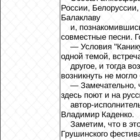
России, Белоруссии,
Балаклаву
и, познакомившис
совместные песни. Г
— Условия "Канику
одной темой, встреч
другое, и тогда в
возникнуть не могло
— Замечательно, 
здесь поют и на русс
автор-исполнитель
Владимир Каденко.
Заметим, что в эт
Грушинского фестива