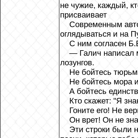
не чужие, каждый, кт
присваивает
Современным авто
оглядываться и на Пу
С ним согласен Б.
— Галич написал 
лозунгов.
Не бойтесь тюрьм
Не бойтесь мора и
А бойтесь единств
Кто скажет: "Я зна
Гоните его! Не вер
Он врет! Он не зн
Эти строки были н