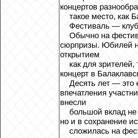
концертов разнообраз
такое место, как 
Фестиваль — клуб
Обычно на фестива
сюрпризы. Юбилей н
открытием
как для зрителей,
концерт в Балаклавс
Десять лет — это 
впечатления участни
внесли
большой вклад не 
но и в сохранение и
сложилась на фест