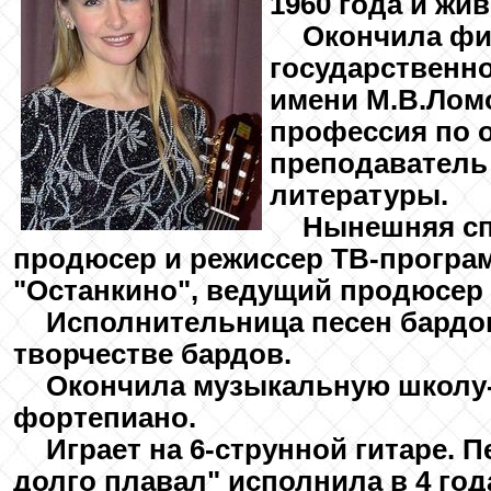
1960 года и жи
Окончила фи
государственно
имени М.В.Ломо
профессия по 
преподаватель 
литературы.
Нынешняя с
продюсер и режиссер ТВ-програм
"Останкино", ведущий продюсер
Исполнительница песен бардов
творчестве бардов.
Окончила музыкальную школу-
фортепиано.
Играет на 6-струнной гитаре. 
долго плавал" исполнила в 4 год