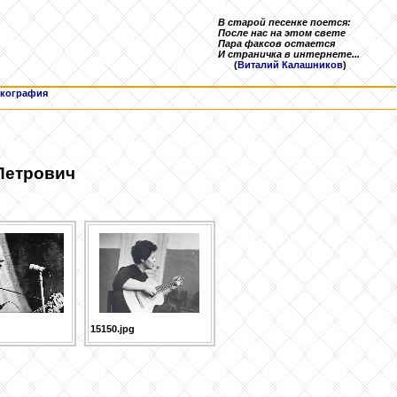
В старой песенке поется:
После нас на этом свете
Пара факсов остается
И страничка в интернете...
(
Виталий Калашников
)
кография
Петрович
15150.jpg