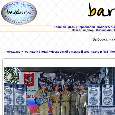
Главная
|
Даты
|
Персоналии
|
Коллективы
Печатный двор
|
Фотоархив
|
Выборка: на 
Фотоархив
>
Фестивали ( года)
>
Московский открытый фестиваль в ГМЗ "Кол