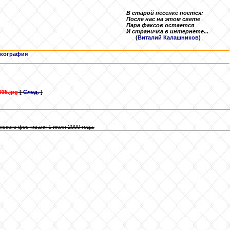
В старой песенке поется:
После нас на этом свете
Пара факсов остается
И страничка в интернете...
(
Виталий Калашников
)
кография
935.jpg
[
След.
]
нского фестиваля 1 июля 2000 года.