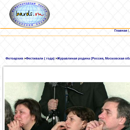
Главная
|
Фотоархив
>
Фестивали ( года)
>
Журавлиная родина (Россия, Московская обл.