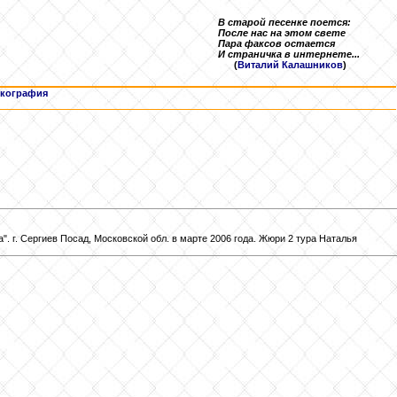
В старой песенке поется:
После нас на этом свете
Пара факсов остается
И страничка в интернете...
(
Виталий Калашников
)
кография
 г. Сергиев Посад, Московской обл. в марте 2006 года. Жюри 2 тура Наталья