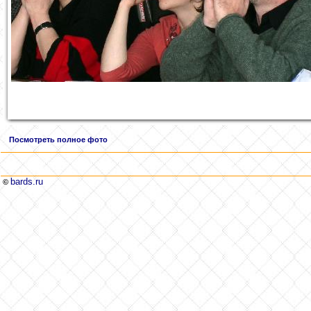
Посмотреть полное фото
bards.ru
©